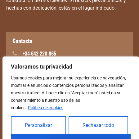
satisfacción de mis clientes. Si buscas piezas únicas y
hechas con dedicación, estás en el lugar indicado.
Contacto
+34 642 220 865
Islas Baleares
Valoramos tu privacidad
Usamos cookies para mejorar su experiencia de navegación,
mostrarle anuncios o contenidos personalizados y analizar
nuestro tráfico. Al hacer clic en “Aceptar todo” usted da su
consentimiento a nuestro uso de las
cookies.
Política de cookies
Personalizar
Rechazar todo
Copyright © 2025 CEI Carpinteria Nicupupeza|
Desarrollado por Wilapp