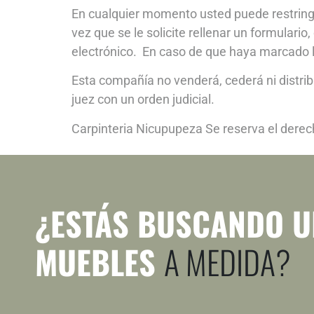
En cualquier momento usted puede restringir
vez que se le solicite rellenar un formulari
electrónico. En caso de que haya marcado l
Esta compañía no venderá, cederá ni distrib
juez con un orden judicial.
Carpinteria Nicupupeza Se reserva el derec
¿ESTÁS BUSCANDO U
MUEBLES
A MEDIDA?