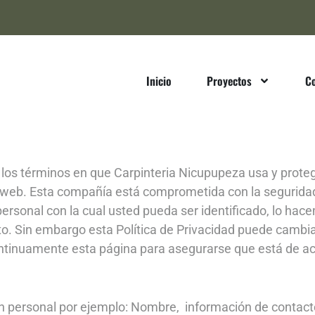
Inicio
Proyectos
C
e los términos en que Carpinteria Nicupupeza usa y prote
io web. Esta compañía está comprometida con la seguridad
ersonal con la cual usted pueda ser identificado, lo h
. Sin embargo esta Política de Privacidad puede cambiar
ntinuamente esta página para asegurarse que está de a
n personal por ejemplo: Nombre, información de contact