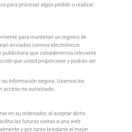
a para procesar algún pedido o realizar
ularmente para mantener un registro de
sean enviados correos electrónicos
n publicitaria que consideremos relevante
rección que usted proporcione y podrán ser
 su información segura. Usamos los
n acceso no autorizado.
rse en su ordenador, al aceptar dicho
cilita las futuras visitas a una web
almente y por tanto brindarte el mejor