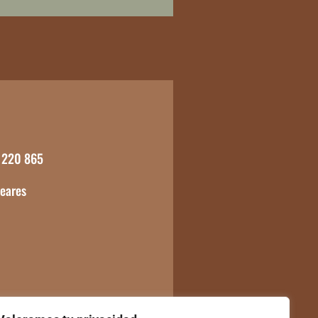
 220 865
leares