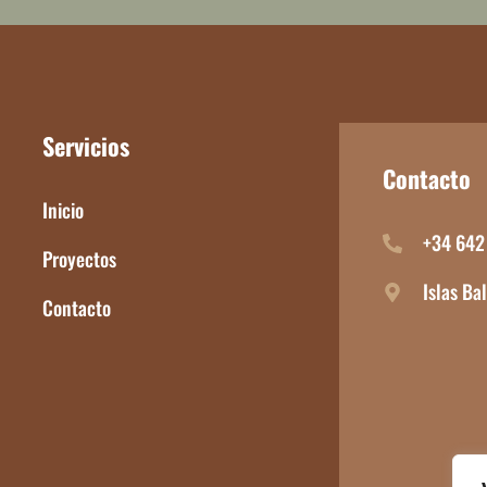
Servicios
Contacto
Inicio
+34 642
Proyectos
Islas Ba
Contacto