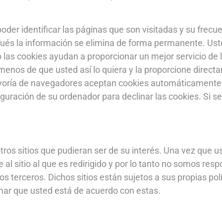
oder identificar las páginas que son visitadas y su frec
pués la información se elimina de forma permanente. Uste
s cookies ayudan a proporcionar un mejor servicio de l
 menos de que usted así lo quiera y la proporcione direc
yoría de navegadores aceptan cookies automáticamente p
ración de su ordenador para declinar las cookies. Si se 
otros sitios que pudieran ser de su interés. Una vez que 
al sitio al que es redirigido y por lo tanto no somos res
os terceros. Dichos sitios están sujetos a sus propias polí
mar que usted está de acuerdo con estas.