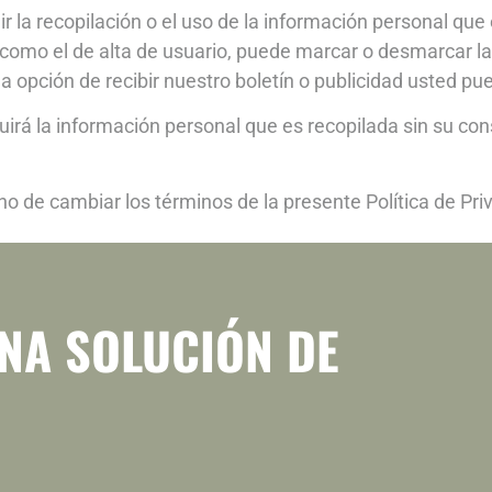
 la recopilación o el uso de la información personal qu
o, como el de alta de usuario, puede marcar o desmarcar la
a opción de recibir nuestro boletín o publicidad usted p
uirá la información personal que es recopilada sin su co
ho de cambiar los términos de la presente Política de Pr
NA SOLUCIÓN DE