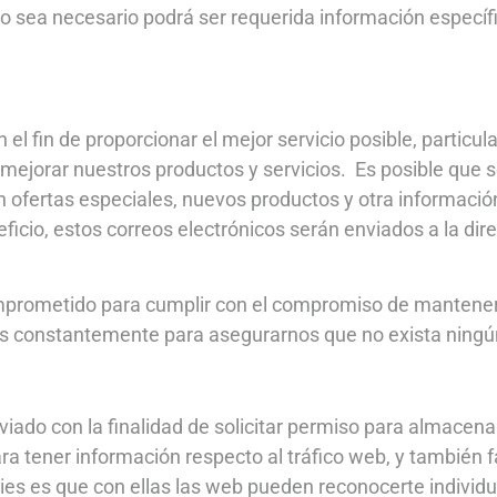
sea necesario podrá ser requerida información específic
 el fin de proporcionar el mejor servicio posible, partic
 mejorar nuestros productos y servicios. Es posible que 
n ofertas especiales, nuevos productos y otra informació
ficio, estos correos electrónicos serán enviados a la di
mprometido para cumplir con el compromiso de mantener
s constantemente para asegurarnos que no exista ningú
viado con la finalidad de solicitar permiso para almacena
ra tener información respecto al tráfico web, y también fa
kies es que con ellas las web pueden reconocerte individu