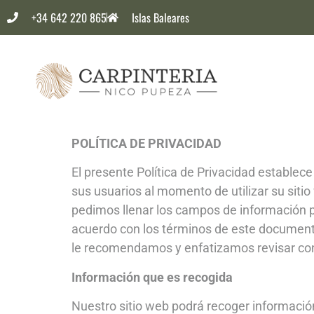
+34 642 220 865
Islas Baleares
POLÍTICA DE PRIVACIDAD
El presente Política de Privacidad establec
sus usuarios al momento de utilizar su sit
pedimos llenar los campos de información p
acuerdo con los términos de este documento
le recomendamos y enfatizamos revisar co
Información que es recogida
Nuestro sitio web podrá recoger informació